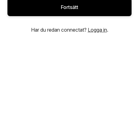
Fortsätt
Har du redan connectat?
Logga in
.