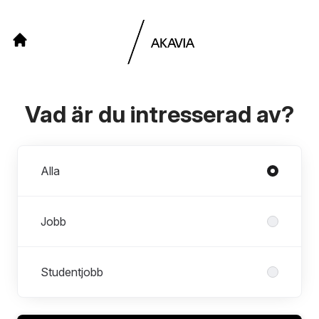
Vad är du intresserad av?
Avdelningar
Alla
Jobb
Studentjobb