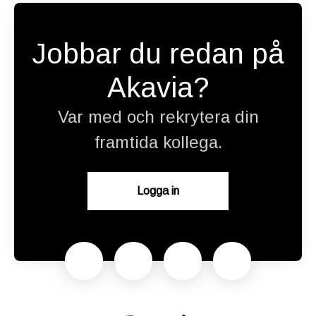
Jobbar du redan på
Akavia?
Var med och rekrytera din
framtida kollega.
Logga in