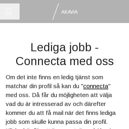
KARRIÄRMENY
Dela sidan
Lediga jobb -
Connecta med oss
Om det inte finns en ledig tjänst som
matchar din profil så kan du "
connecta
"
med oss. Då får du möjligheten att välja
vad du är intresserad av och därefter
kommer du att få mail när det finns lediga
jobb som skulle kunna passa din profil.