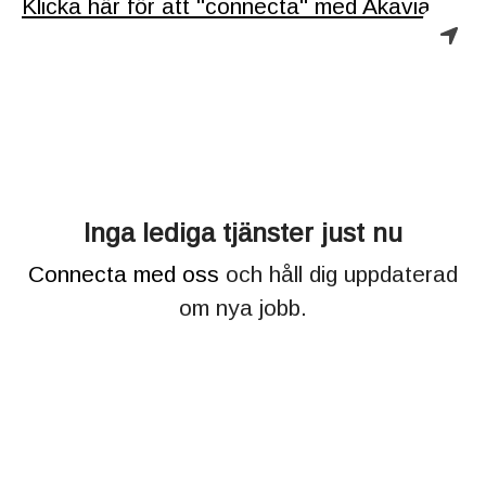
Klicka här för att "connecta" med Akavia.
Inga lediga tjänster just nu
Connecta med oss
och håll dig uppdaterad
om nya jobb.