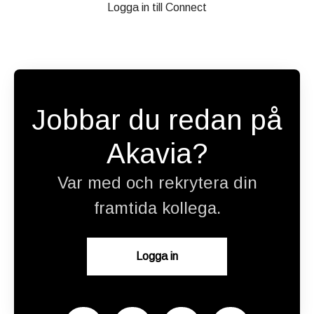
Logga in till Connect
Jobbar du redan på
Akavia?
Var med och rekrytera din
framtida kollega.
Logga in