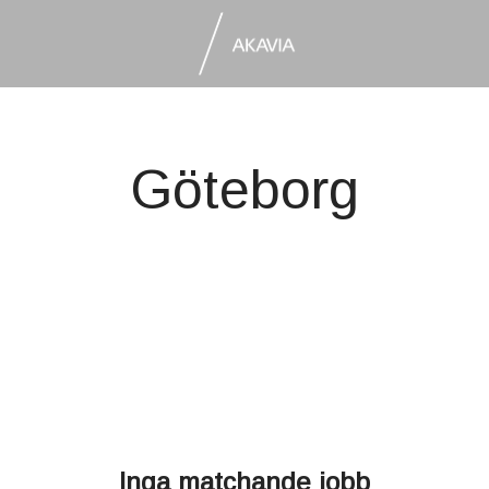
Göteborg
Inga matchande jobb