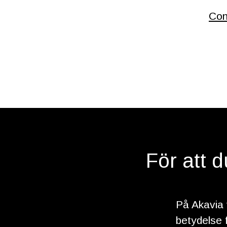
Con
För att 
På Akavia 
betydelse 