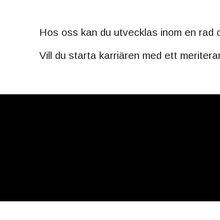
Studentjobb
Hos oss kan du utvecklas inom en rad
Vill du starta karriären med ett merite