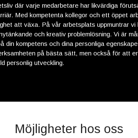
etsliv där varje medarbetare har likvärdiga föruts
arriär. Med kompetenta kollegor och ett öppet ar
ighet att växa. På vår arbetsplats uppmuntrar vi 
nytänkande och kreativ problemlösning. Vi är m
a på din kompetens och dina personliga egenskaper
erksamheten på bästa sätt, men också för att er
d personlig utveckling.
Möjligheter hos oss