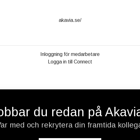
akavia.se/
Inloggning för medarbetare
Logga in till Connect
obbar du redan på Akavi
ar med och rekrytera din framtida kolleg