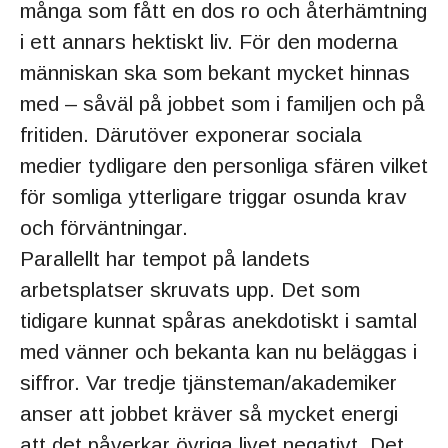
många som fått en dos ro och återhämtning
i ett annars hektiskt liv. För den moderna
människan ska som bekant mycket hinnas
med – såväl på jobbet som i familjen och på
fritiden. Därutöver exponerar sociala
medier tydligare den personliga sfären vilket
för somliga ytterligare triggar osunda krav
och förväntningar.
Parallellt har tempot på landets
arbetsplatser skruvats upp. Det som
tidigare kunnat spåras anekdotiskt i samtal
med vänner och bekanta kan nu beläggas i
siffror. Var tredje tjänsteman/akademiker
anser att jobbet kräver så mycket energi
att det påverkar övriga livet negativt. Det