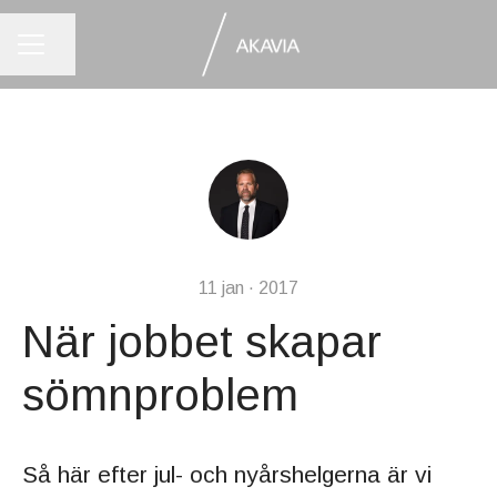
KARRIÄRMENY
Dela sidan
11 jan · 2017
När jobbet skapar
sömnproblem
Så här efter jul- och nyårshelgerna är vi