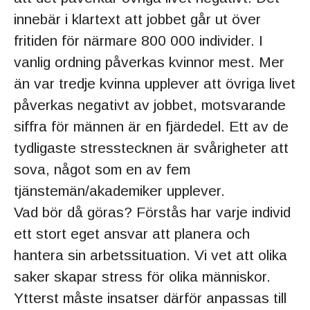
innebär i klartext att jobbet går ut över
fritiden för närmare 800 000 individer. I
vanlig ordning påverkas kvinnor mest. Mer
än var tredje kvinna upplever att övriga livet
påverkas negativt av jobbet, motsvarande
siffra för männen är en fjärdedel. Ett av de
tydligaste stresstecknen är svårigheter att
sova, något som en av fem
tjänstemän/akademiker upplever.
Vad bör då göras? Förstås har varje individ
ett stort eget ansvar att planera och
hantera sin arbetssituation. Vi vet att olika
saker skapar stress för olika människor.
Ytterst måste insatser därför anpassas till