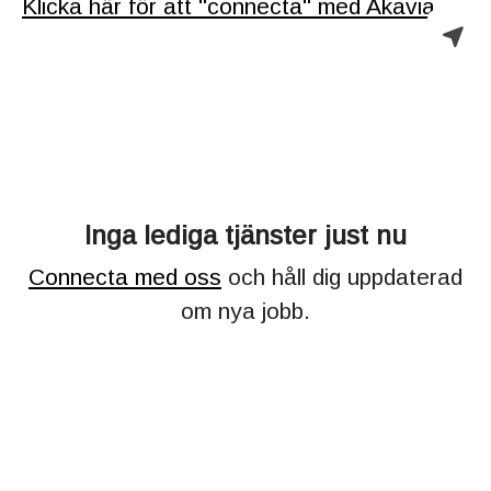
Klicka här för att "connecta" med Akavia.
Inga lediga tjänster just nu
Connecta med oss
och håll dig uppdaterad
om nya jobb.