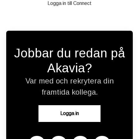
Logga in till Connect
Jobbar du redan på
Akavia?
Var med och rekrytera din
framtida kollega.
Logga in