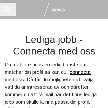
KARRIÄRMENY
Dela sidan
Lediga jobb -
Connecta med oss
Om det inte finns en ledig tjänst som
matchar din profil så kan du "
connecta
"
med oss. Då får du möjligheten att välja
vad du är intresserad av och därefter
kommer du att få mail när det finns lediga
jobb som skulle kunna passa din profil.