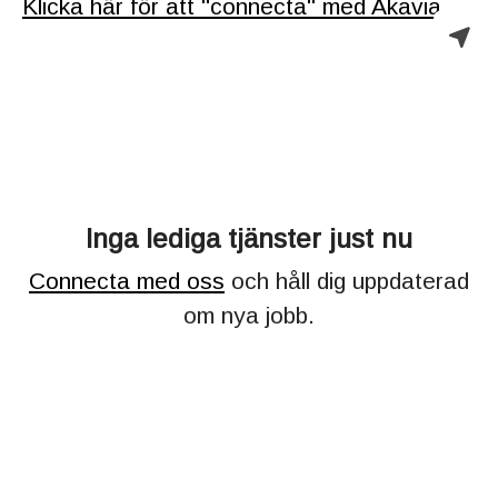
Klicka här för att "connecta" med Akavia.
Inga lediga tjänster just nu
Connecta med oss
och håll dig uppdaterad
om nya jobb.