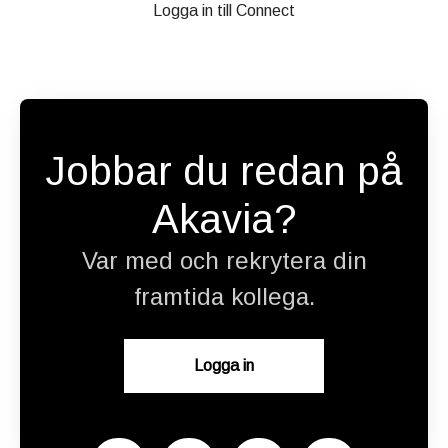
Logga in till Connect
Jobbar du redan på
Akavia?
Var med och rekrytera din
framtida kollega.
Logga in