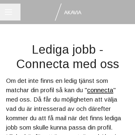
KARRIÄRMENY
Dela sidan
Lediga jobb -
Connecta med oss
Om det inte finns en ledig tjänst som
matchar din profil så kan du "
connecta
"
med oss. Då får du möjligheten att välja
vad du är intresserad av och därefter
kommer du att få mail när det finns lediga
jobb som skulle kunna passa din profil.